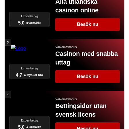
Alla utländska
casinon online
Expertbetyg
5.0
Utmärkt
Besök nu
Välkomstbonus
Casinon med snabba
uttag
Expertbetyg
4.7
Mycket bra
Besök nu
Välkomstbonus
Bettingsidor utan
svensk licens
Expertbetyg
5.0
Utmärkt
Besök nu