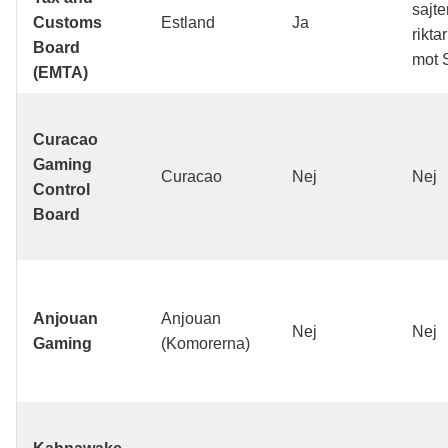
sajte
Customs
Estland
Ja
riktar
Board
mot 
(EMTA)
Curacao
Gaming
Curacao
Nej
Nej
Control
Board
Anjouan
Anjouan
Nej
Nej
Gaming
(Komorerna)