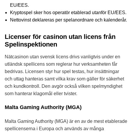
EU/EES.
Kryptospel sker hos operatör etablerad utanför EU/EES.
Nettovinst deklareras per spelanordnare och kalenderår.
Licenser för casinon utan licens från
Spelinspektionen
Nätcasinon utan svensk licens drivs vanligtvis under en
utländsk spellicens som reglerar hur verksamheten får
bedrivas. Licensen styr hur spel testas, hur insättningar
och uttag hanteras samt vilka krav som gäller för säkerhet
och kundkontroll. Den avgör också vilken spelmyndighet
som hanterar klagomål eller tvister.
Malta Gaming Authority (MGA)
Malta Gaming Authority (MGA) är en av de mest etablerade
spellicenserna i Europa och används av många