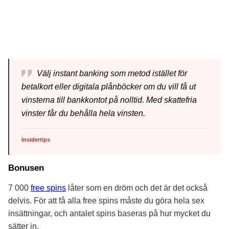
Välj instant banking som metod istället för
betalkort eller digitala plånböcker om du vill få ut
vinsterna till bankkontot på nolltid. Med skattefria
vinster får du behålla hela vinsten.
Insidertips
Bonusen
7 000
free spins
låter som en dröm och det är det också
delvis. För att få alla free spins måste du göra hela sex
insättningar, och antalet spins baseras på hur mycket du
sätter in.