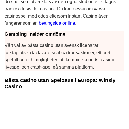
du spel som utvecklats av den egna studion eller tagits
fram exklusivt för casinot. Du kan dessutom varva
casinospel med odds eftersom Instant Casino även
fungerar som en
bettingsida online
.
Gambling Insider omdöme
Vårt val av bästa casino utan svensk licens tar
förstaplatsen tack vare snabba transaktioner, ett brett
spelutbud och möjligheten att kombinera odds, casino,
livespel och crash-spel på samma plattform.
Bästa casino utan Spelpaus i Europa: Winsly
Casino