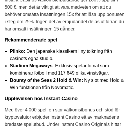
500 €, men det är viktigt att vara medveten om att du
behöver omsätta insättningen 15x för att låsa upp bonusen
i steg om 25%. Ingen del av erbjudandet delas ut förrän du
har omsatt insättningen 15 gånger.
Rekommenderade spel
Plinko:
Den japanska klassikern i ny tolkning från
casinots egna studio.
Stadium Megaways:
Exklusiv spelautomat som
kombinerar fotboll med 117 649 olika vinstvägar.
Bounty of the Seas 2 Hold & Win:
Ny slot med Hold &
Win-funktionen från Novomatic.
Upplevelsen hos Instant Casino
Med över 4 000 spel, en stor välkomstbonus och stöd för
kryptovalutor erbjuder Instant Casino ett av marknadens
bredaste spelutbud. Under Instant Casino Originals hittar