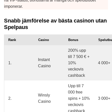
nå VIP-status, bonusarna är många och spelutbudet
imponerar.
Snabb jämförelse av bästa casinon utan
Spelpaus
Rank
Casino
Bonus
Spelutb
200% upp
till 7 500 € +
Instant
1.
10%
4 000+
Casino
veckovis
cashback
Upp till 7
000 free
Winsly
2.
spins + 10%
3 000+
Casino
veckovis
cashback