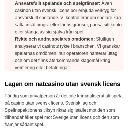
Ansvarsfullt spelande och spelgränser:
Även
casinon utan svensk licens bör erbjuda verktyg för
ansvarsfullt spelande. Vi kontrollerar om spelare kan
sätta insättnings- eller förlustgränser, pausa sitt konto
eller stänga av sig själva från spel.
Rykte och andra spelares omdömen:
Slutligen
analyserar vi casinots rykte i branschen. Vi granskar
spelarnas omdömen, hur operatören hanterar uttag
och om det finns återkommande klagomål kring
verifiering eller betalningar.
Lagen om nätcasino utan svensk licens
För dig som privatperson är det inte kriminaliserat att spela
på casino utan svensk licens. Svensk lag och
Spelinspektionens tillsyn riktar sig istället mot den som
tillhandahåller spel mot Sverige utan licens och den som
främjar sådant spel.